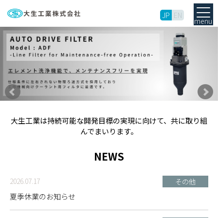
JP
EN
menu
大生工業は持続可能な開発目標の実現に向けて、共に取り組
んでまいります。
NEWS
2026.07.17
その他
夏季休業のお知らせ