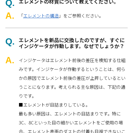
エレメントの材質について教えてください。
「
エレメントの構造
」をご参照ください。
エレメントを新品に交換したのですが、すぐに
インジケータが作動します。なぜでしょうか？
インジケータはエレメント前後の差圧を検知する仕組
みです。インジケータが作動するということは、何ら
かの原因でエレメント前後の差圧が上昇しているとい
うことになります。考えられる主な原因は、下記の通
りです。
■エレメントが目詰まりしている。
最も多い原因は、エレメントの目詰まりです。特に
3C、8Cといった目の細かいエレメントをご使用の場
合、エレメント表面のダストの付着も目視できないこ