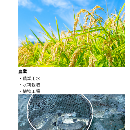
農業
農業用水
水耕栽培
植物工場