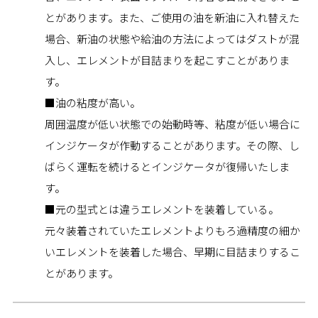
とがあります。また、ご使用の油を新油に入れ替えた
場合、新油の状態や給油の方法によってはダストが混
入し、エレメントが目詰まりを起こすことがありま
す。
■油の粘度が高い。
周囲温度が低い状態での始動時等、粘度が低い場合に
インジケータが作動することがあります。その際、し
ばらく運転を続けるとインジケータが復帰いたしま
す。
■元の型式とは違うエレメントを装着している。
元々装着されていたエレメントよりもろ過精度の細か
いエレメントを装着した場合、早期に目詰まりするこ
とがあります。