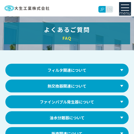
JP
EN
menu
よくあるご質問
FAQ
フィルタ関連について
熱交換器関連について
ファインバブル発生器について
油水分離器について
販売関連について