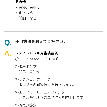
その他
医療、医薬品
化学合成
船舶 など
使用方法を教えてください。
ファインバブル発生装置例
①HELIX NOZZLE【TH-03】
②水圧ポンプ
100V 0.1kw
③サクションフィルタ
ポンプへの異物混入を防止します。
④エアブリーザ、エアフィルタ
ノズル吸気側への異物混入を防止します。
⑤吸気調節類