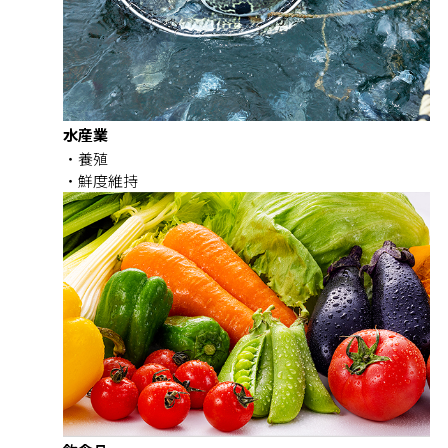
水産業
養殖
鮮度維持