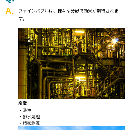
ファインバブルは、様々な分野で効果が期待されま
す。
産業
洗浄
排水処理
精密剥離