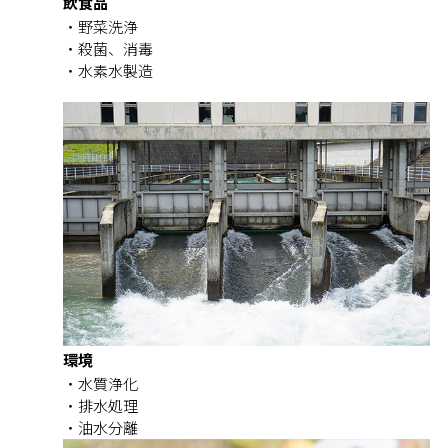
飲食品
野菜洗浄
殺菌、消毒
水素水製造
環境
水質浄化
排水処理
油水分離