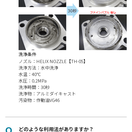
洗浄条件
ノズル：
HELIX NOZZLE【TH-05】
洗浄方法：
水中洗浄
水温：
40℃
水圧：
0.2MPa
洗浄時間：
30秒
洗浄物：
アルミダイキャスト
汚染物：
作動油VG46
どのような利用法がありますか？