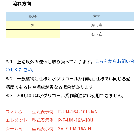
流れ方向
記号
方向
無
左→右
L
右→左
こちらからお問い合
※1 上記以外の流体も取り扱っております。
わせください。
※2 一般鉱物油仕様と水グリコール系作動油仕様では同じろ過
精度でもろ材や構成が異なる場合があります。
※3 20U,40Uは水グリコール系作動油には使用できません。
フィルタ 型式表示例：F-UM-16A-10U-IVN
エレメント 型式表示例：P-F-UM-16A-10U
シール材 型式表示例：SA-F-UM-16A-N