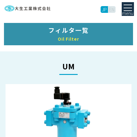
JP
EN
menu
フィルタ一覧
Oil Filter
UM