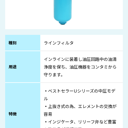
種別
ラインフィルタ
インラインに装着し油圧回路中の油清
用途
浄度を保ち、油圧機器をコンタミから
守ります。
・
ベストセラーUシリーズの中圧モデ
ル
・
上抜き式の為、エレメントの交換が
特徴
容易
・
インジケータ、リリーフ弁など豊富