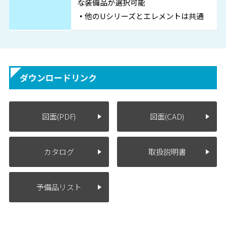
な装備品が選択可能
・
他のUシリーズとエレメントは共通
ダウンロードリンク
図面(PDF)
図面(CAD)
カタログ
取扱説明書
予備品リスト