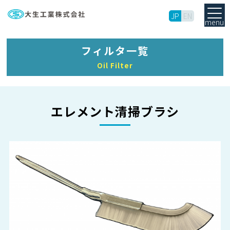
JP
EN
menu
フィルタ一覧
Oil Filter
エレメント清掃ブラシ