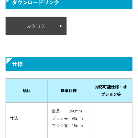
ダウンロードリンク
カタログ
仕様
対応可能仕様・オ
項目
標準仕様
プション等
全長： 240mm
寸法
ブラシ長：90mm
ブラシ高：15mm