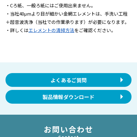
・Cろ紙、一般ろ紙にはご使用出来ません。
・当社40μmより目が細かい金網エレメントは、手洗い工程
＋超音波洗浄（当社での作業承ります）が必要になります。
・詳しくは
エレメントの清掃方法
をご確認ください。
よくあるご質問
製品情報ダウンロード
お問い合わせ